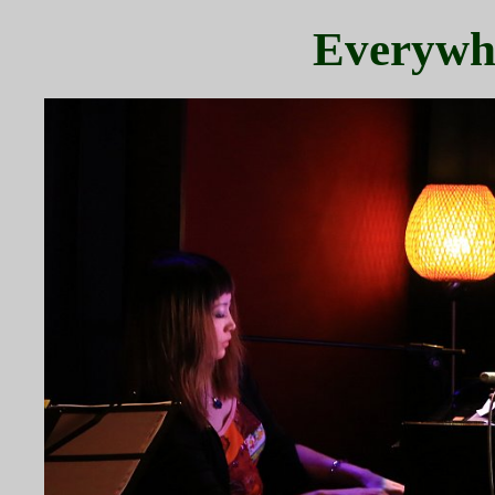
Everywh