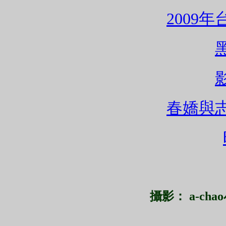
2009
春嬌與
攝影： a-chao